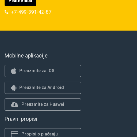
Pišite klubu
+7-499-391-42-87
Mobilne aplikacije
Preuzmite za iOS
Preuzmite za Android
Preuzmite za Huawei
Pravni propisi
Propisi o plaćanju