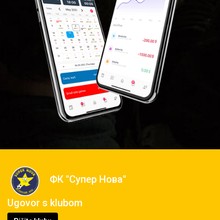
ФК "Супер Нова"
Ugovor s klubom