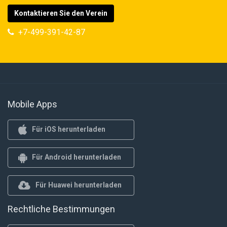
Kontaktieren Sie den Verein
+7-499-391-42-87
Mobile Apps
Für iOS herunterladen
Für Android herunterladen
Für Huawei herunterladen
Rechtliche Bestimmungen