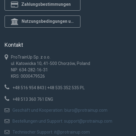
Zahlungsbestimmungen
Nutzungsbedingungen und Datenschutzrichtlinie
Kontakt
ProTrainUp Sp. z o.o.
ul. Katowicka 10, 41-500 Chorzów, Poland
NIP: 634-282-16-31
KRS: 0000479526
+48 516 954 843 | +48 535 352 535 PL
+48 513 360 761 ENG
Geschäft und Kooperation:
biuro@protrainup.com
Bestellungen und Support:
support@protrainup.com
Technischer Support:
it@protrainup.com