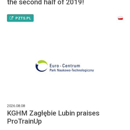
the second half of 2019!
PZTS.PL
2026.08.08
KGHM Zagłębie Lubin praises
ProTrainUp