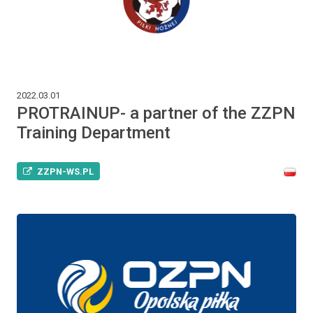
2022.03.01
PROTRAINUP- a partner of the ZZPN
Training Department
ZZPN-WS.PL