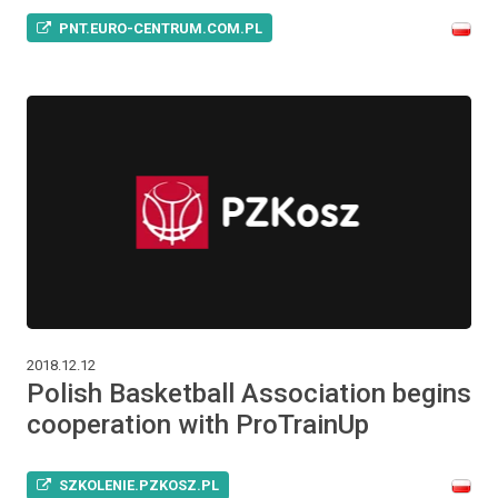
PNT.EURO-CENTRUM.COM.PL
2018.12.12
Polish Basketball Association begins
cooperation with ProTrainUp
SZKOLENIE.PZKOSZ.PL