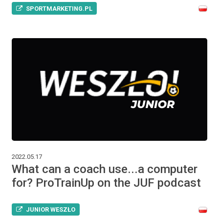
SPORTMARKETING.PL
2022.05.17
What can a coach use...a computer
for? ProTrainUp on the JUF podcast
JUNIOR WESZŁO