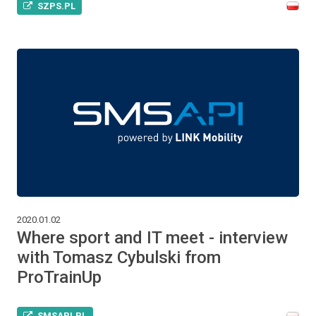
SZPS.PL
2020.01.02
Where sport and IT meet - interview
with Tomasz Cybulski from
ProTrainUp
SMSAPI.PL