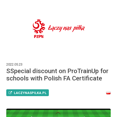
2022.05.23
SSpecial discount on ProTrainUp for
schools with Polish FA Certificate
LACZYNASPILKA.PL