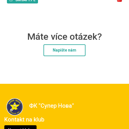
Máte více otázek?
Napište nám
ФК "Супер Нова"
Kontakt na klub