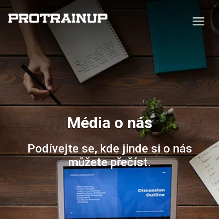
Média o nás
Podívejte se, kde jinde si o nás
můžete přečíst.