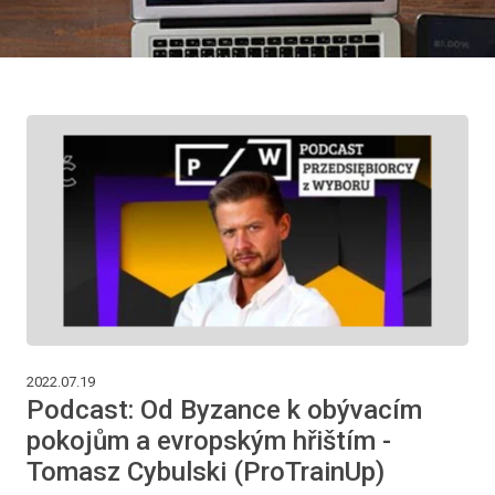
2022.07.19
Podcast: Od Byzance k obývacím
pokojům a evropským hřištím -
Tomasz Cybulski (ProTrainUp)