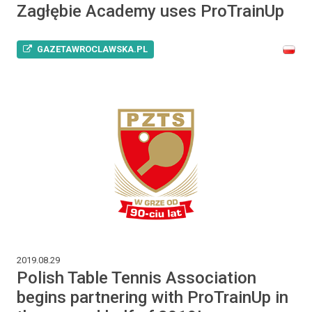
Zagłębie Academy uses ProTrainUp
GAZETAWROCLAWSKA.PL
2019.08.29
Polish Table Tennis Association
begins partnering with ProTrainUp in