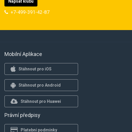
Napsat klubu
+7-499-391-42-87
Mobilní Aplikace
Stáhnout pro iOS
Stáhnout pro Android
Stáhnout pro Huawei
Právní předpisy
Platební podmínky