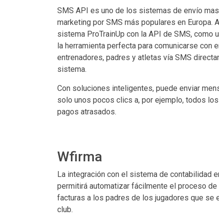
SMS API es uno de los sistemas de envío ma
marketing por SMS más populares en Europa. Al 
sistema ProTrainUp con la API de SMS, como u
la herramienta perfecta para comunicarse con 
entrenadores, padres y atletas vía SMS direct
sistema.
Con soluciones inteligentes, puede enviar me
solo unos pocos clics a, por ejemplo, todos lo
pagos atrasados.
Wfirma
La integración con el sistema de contabilidad en
permitirá automatizar fácilmente el proceso de
facturas a los padres de los jugadores que se 
club.