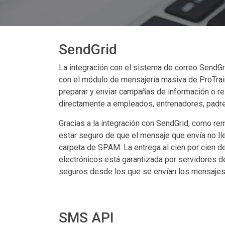
SendGrid
La integración con el sistema de correo SendG
con el módulo de mensajería masiva de ProTrai
preparar y enviar campañas de información o re
directamente a empleados, entrenadores, padre
Gracias a la integración con SendGrid, como re
estar seguro de que el mensaje que envía no lle
carpeta de SPAM. La entrega al cien por cien d
electrónicos está garantizada por servidores d
seguros desde los que se envían los mensajes
SMS API