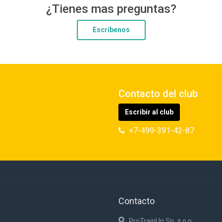
¿Tienes mas preguntas?
Escríbenos
Contacto del club
Escribir al club
+7-499-391-42-87
Contacto
ProTrainUp Sp. z o.o.