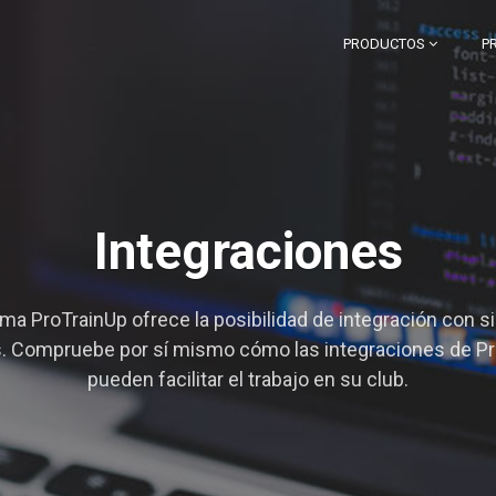
PRODUCTOS
P
Integraciones
ema ProTrainUp ofrece la posibilidad de integración con 
. Compruebe por sí mismo cómo las integraciones de P
pueden facilitar el trabajo en su club.