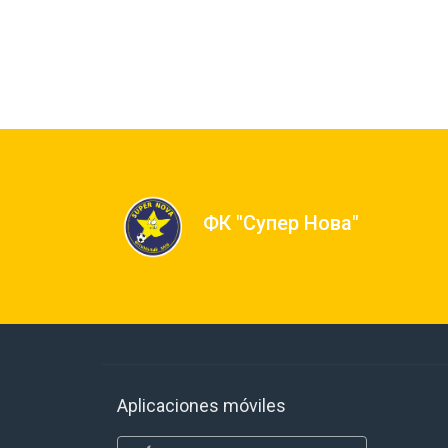
ФК "Супер Нова"
Aplicaciones móviles