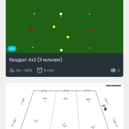
U19
Квадрат 4х2 (3 кольори)
50 - 60%
5 min
2