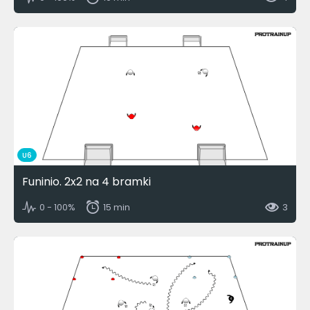
U6
Funinio. 2x2 na 4 bramki
0 - 100%
15 min
3