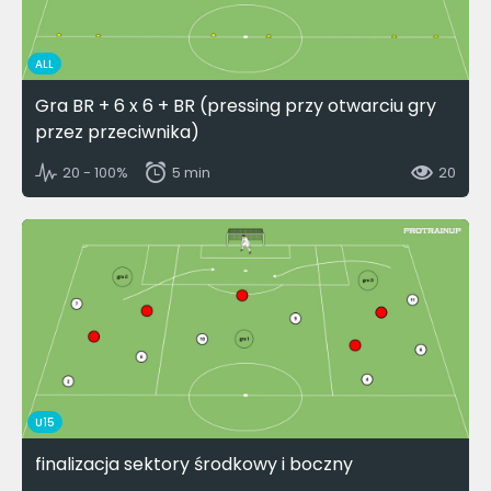
ALL
Gra BR + 6 x 6 + BR (pressing przy otwarciu gry
przez przeciwnika)
20 - 100%
5 min
20
U15
finalizacja sektory środkowy i boczny