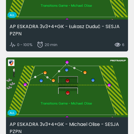
ALL
AP ESKADRA 3v3+4+GK - Łukasz Duduć - SESJA
PZPN
0 - 100%
20 min
6
ALL
AP ESKADRA 3v3+4+GK - Michael Olise - SESJA
PZPN