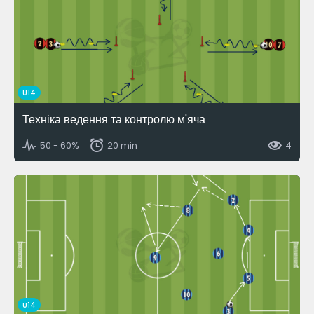
U14
Техніка ведення та контролю м'яча
50 - 60%
20 min
4
U14