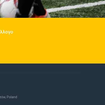
ύλλογο
rzów, Poland