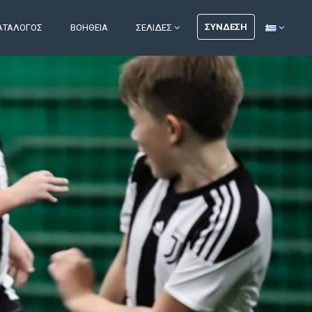
ΣΎΝΔΕΣΗ
ΑΤΆΛΟΓΟΣ
ΒΟΉΘΕΙΑ
ΣΕΛΊΔΕΣ