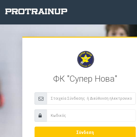
ФК "Супер Нова"
Σύνδεση