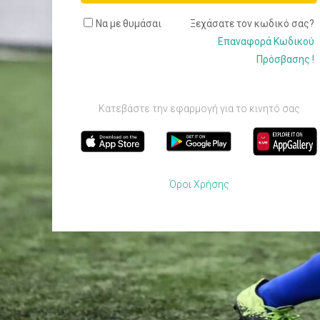
Να με θυμάσαι
Ξεχάσατε τον κωδικό σας?
Επαναφορά Κωδικού
Πρόσβασης !
Κατεβάστε την εφαρμογή για το κινητό σας
Όροι Χρήσης