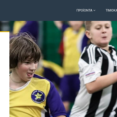
ΠΡΟΪΌΝΤΑ
ΤΙΜΟΚ